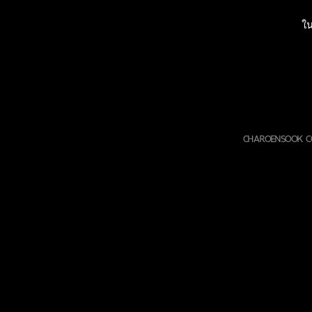
ใน
CHAROENSOOK CO